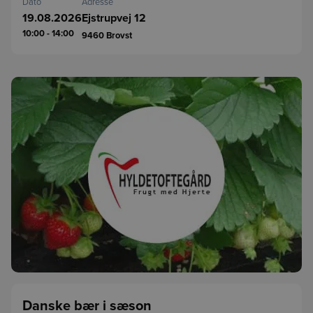
Dato
Adresse
19.08.2026
Ejstrupvej 12
10:00 - 14:00
9460
Brovst
Danske bær i sæson