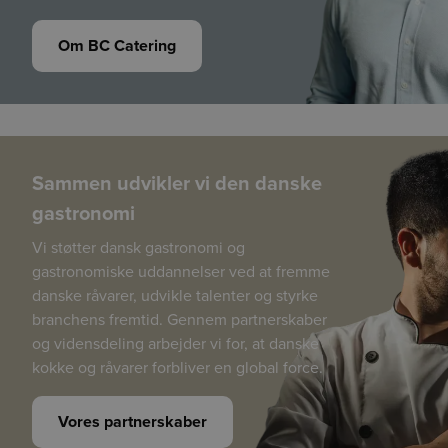
Om BC Catering
Sammen udvikler vi den danske
gastronomi
Vi støtter dansk gastronomi og
gastronomiske uddannelser ved at fremme
danske råvarer, udvikle talenter og styrke
branchens fremtid. Gennem partnerskaber
og vidensdeling arbejder vi for, at danske
kokke og råvarer forbliver en global force.
Vores partnerskaber