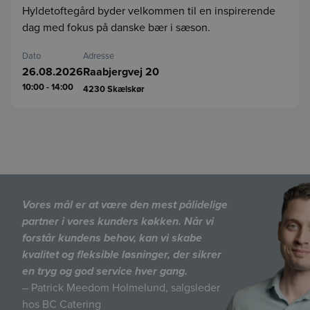
Hyldetoftegård byder velkommen til en inspirerende
dag med fokus på danske bær i sæson.
Dato
Adresse
26.08.2026
Raabjergvej 20
10:00 - 14:00
4230
Skælskør
Vores mål er at være den mest pålidelige
partner i vores kunders køkken. Når vi
forstår kundens behov, kan vi skabe
kvalitet og fleksible løsninger, der sikrer
en tryg og god service hver gang.
– Patrick Meedom Holmelund, salgsleder
hos BC Catering