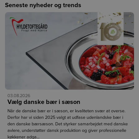
Markér som
Seneste nyheder og trends
Sæsonfristelser fra
læst
Skovsgaard
Forrige
Husk, at du blot skal klikke på varenummeret for at komme
direkte til varen.
Den økologiske produktion er i fuld gang hos Skovsgaard, og
vi giver dig her et spændende udpluk af aktuelle varer, som
er håndhøstet af vores egne gartnere Lana og Georgia.
03.08.2026
Vælg danske bær i sæson
Økologiske dildskærme – Skovsgaard (
Varenr. 310974
)
Når de danske bær er i sæson, er kvaliteten svær at overse.
Sæsonen for danske krydderurter er i fuld gang, og dilden
Derfor har vi siden 2025 valgt at udfase udenlandske bær i
på Skovsgaard har fået de fineste skærme. De florlette
den danske bærsæson. Det styrker samarbejdet med danske
dildskærme er dyrket økologisk og regenerativt med
avlere, understøtter dansk produktion og giver professionelle
omtanke for naturen. Dildskærmene er perfekte til syltning
køkkener adga...