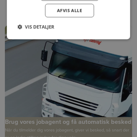
Administrer cookies
AFVIS ALLE
VIS DETALJER
Brug vores jobagent og få automatisk besked
Når du tilmelder dig vores jobagent, giver vi besked, så snart der