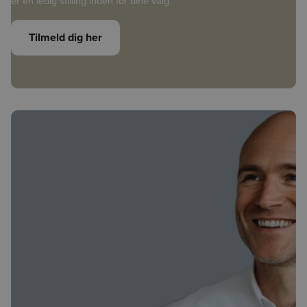
er en ledig stilling inden for dine valg.
Tilmeld dig her