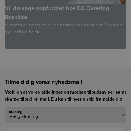
Vil du søge uopfordret hos BC Catering
Roskilde
Vi modtager meget gerne din uopfordrede ansøgning. Vi glæder
os til at høre fra dig!
Tilmeld dig vores nyhedsmail
Vælg en af vores afdelinger og modtag tilbudsaviser samt
skarpe tilbud pr. mail. Du kan til hver en tid framelde dig.
Afdeling
Afdeling
Din e-mail*