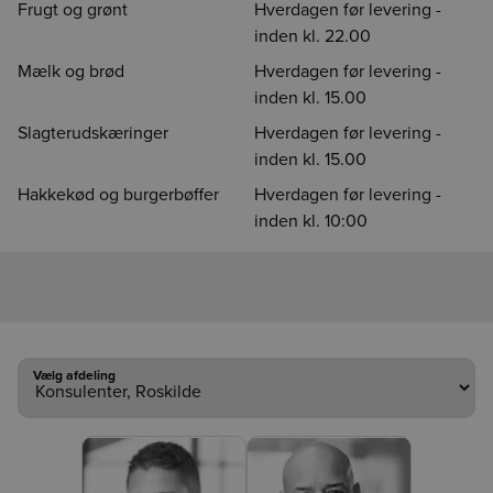
Frugt og grønt
Hverdagen før levering -
inden kl. 22.00
Mælk og brød
Hverdagen før levering -
inden kl. 15.00
Slagterudskæringer
Hverdagen før levering -
inden kl. 15.00
Hakkekød og burgerbøffer
Hverdagen før levering -
inden kl. 10:00
Vælg afdeling
Vælg afdeling