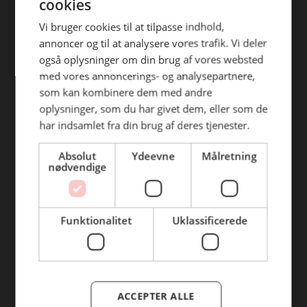
cookies
Vi bruger cookies til at tilpasse indhold,
annoncer og til at analysere vores trafik. Vi deler
også oplysninger om din brug af vores websted
med vores annoncerings- og analysepartnere,
som kan kombinere dem med andre
oplysninger, som du har givet dem, eller som de
Copyright 2026 BC Catering A/S
har indsamlet fra din brug af deres tjenester.
Alle rettigheder forbeholdes
Absolut
Ydeevne
Målretning
nødvendige
Funktionalitet
Uklassificerede
Find din afdeling
ACCEPTER ALLE
BC Catering Aalborg