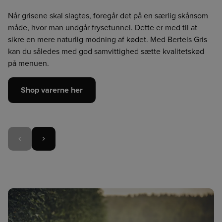
Når grisene skal slagtes, foregår det på en særlig skånsom
måde, hvor man undgår frysetunnel. Dette er med til at
sikre en mere naturlig modning af kødet. Med Bertels Gris
kan du således med god samvittighed sætte kvalitetskød
på menuen.
Shop varerne her
Forrige
Næste