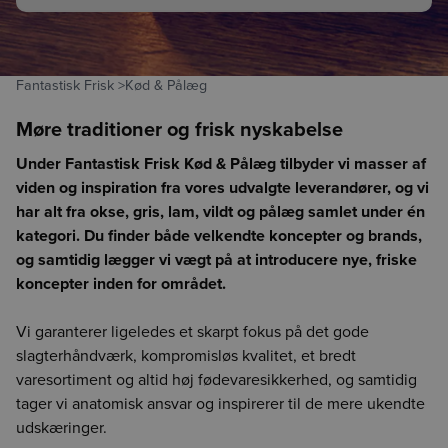
Fantastisk Frisk
>
Kød & Pålæg
Møre traditioner og frisk nyskabelse
Under Fantastisk Frisk Kød & Pålæg tilbyder vi masser af
viden og inspiration fra vores udvalgte leverandører, og vi
har alt fra okse, gris, lam, vildt og pålæg samlet under én
kategori. Du finder både velkendte koncepter og brands,
og samtidig lægger vi vægt på at introducere nye, friske
koncepter inden for området.
Vi garanterer ligeledes et skarpt fokus på det gode
slagterhåndværk, kompromisløs kvalitet, et bredt
varesortiment og altid høj fødevaresikkerhed, og samtidig
tager vi anatomisk ansvar og inspirerer til de mere ukendte
udskæringer.