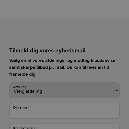
Tilmeld dig vores nyhedsmail
Vælg en af vores afdelinger og modtag tilbudsaviser
samt skarpe tilbud pr. mail. Du kan til hver en tid
framelde dig.
Afdeling
Afdeling
Din e-mail*
Din e-mail*
Kontaktperson
Kontaktperson