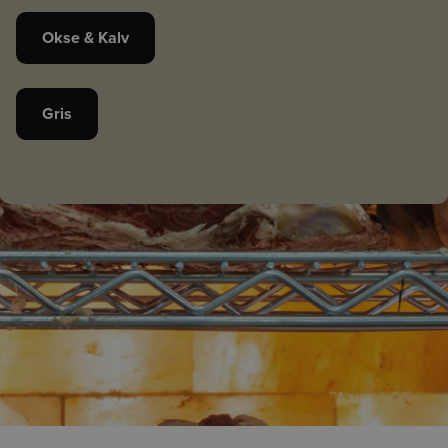
Okse & Kalv
Gris