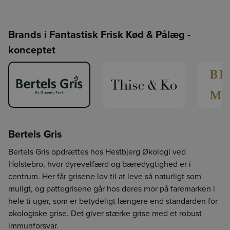
Brands i Fantastisk Frisk Kød & Pålæg -
konceptet
Bertels Gris
Bertels Gris opdrættes hos Hestbjerg Økologi ved
Holstebro, hvor dyrevelfærd og bæredygtighed er i
centrum. Her får grisene lov til at leve så naturligt som
muligt, og pattegrisene går hos deres mor på faremarken i
hele ti uger, som er betydeligt længere end standarden for
økologiske grise. Det giver stærke grise med et robust
immunforsvar.