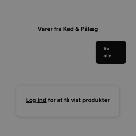
Varer fra Kød & Pålæg
Se
alle
Log ind
for at få vist produkter