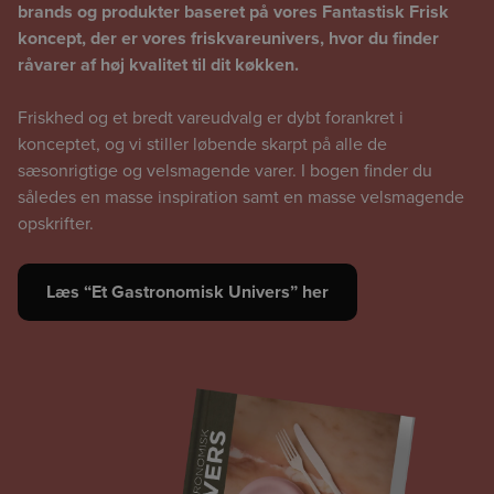
brands og produkter baseret på vores Fantastisk Frisk
koncept, der er vores friskvareunivers, hvor du finder
råvarer af høj kvalitet til dit køkken.
Friskhed og et bredt vareudvalg er dybt forankret i
konceptet, og vi stiller løbende skarpt på alle de
sæsonrigtige og velsmagende varer. I bogen finder du
således en masse inspiration samt en masse velsmagende
opskrifter.
Læs “Et Gastronomisk Univers” her