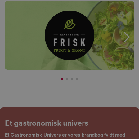
Næst
Et gastronomisk univers
Et Gastronomisk Univers er vores brandbog fyldt med