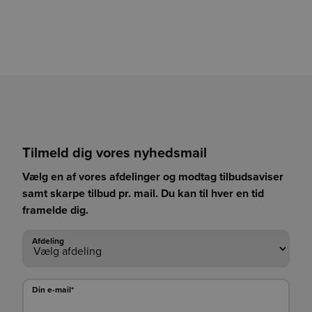
Tilmeld dig vores nyhedsmail
Vælg en af vores afdelinger og modtag tilbudsaviser
samt skarpe tilbud pr. mail. Du kan til hver en tid
framelde dig.
Afdeling
Afdeling
Din e-mail*
Din e-mail*