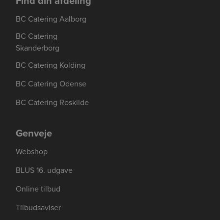
Find din afdeling
BC Catering Aalborg
BC Catering
Skanderborg
BC Catering Kolding
BC Catering Odense
BC Catering Roskilde
Genveje
Webshop
BLUS 16. udgave
Online tilbud
Tilbudsaviser