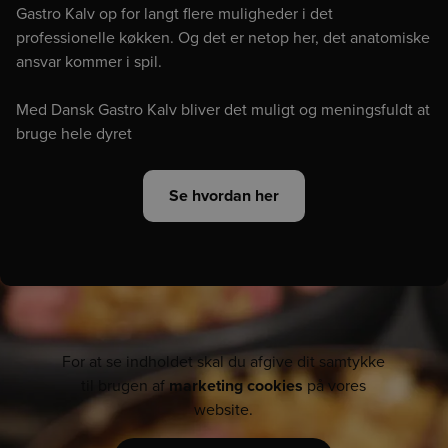
Gastro Kalv op for langt flere muligheder i det
professionelle køkken. Og det er netop her, det anatomiske
ansvar kommer i spil.
Med Dansk Gastro Kalv bliver det muligt og meningsfuldt at
bruge hele dyret
Se hvordan her
For at se indholdet skal du afgive dit samtykke
til brugen af
marketing cookies
på vores
website.