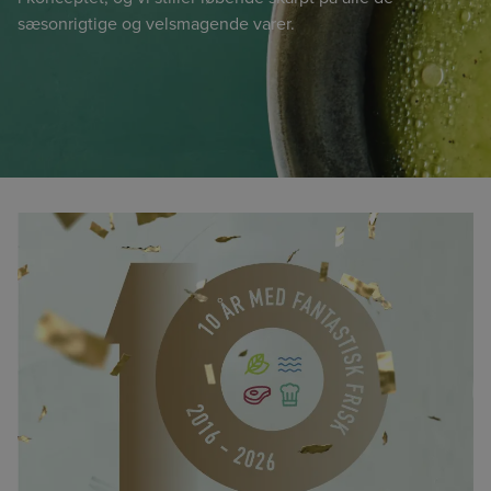
sæsonrigtige og velsmagende varer.