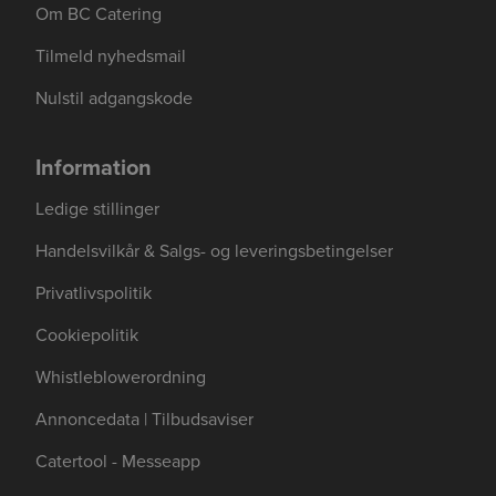
Om BC Catering
Tilmeld nyhedsmail
Nulstil adgangskode
Information
Ledige stillinger
Handelsvilkår & Salgs- og leveringsbetingelser
Privatlivspolitik
Cookiepolitik
Whistleblowerordning
Annoncedata | Tilbudsaviser
Catertool - Messeapp