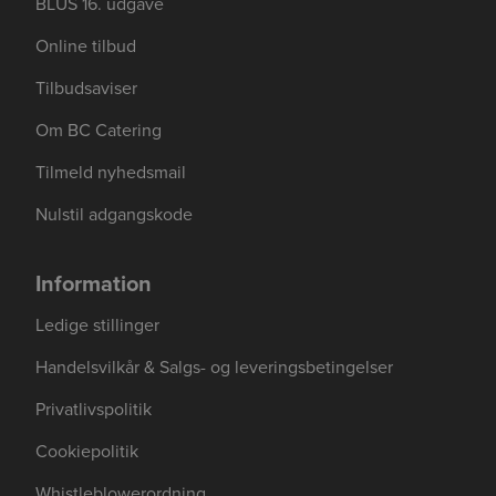
BLUS 16. udgave
Online tilbud
Tilbudsaviser
Om BC Catering
Tilmeld nyhedsmail
Nulstil adgangskode
Information
Ledige stillinger
Handelsvilkår & Salgs- og leveringsbetingelser
Privatlivspolitik
Cookiepolitik
Whistleblowerordning