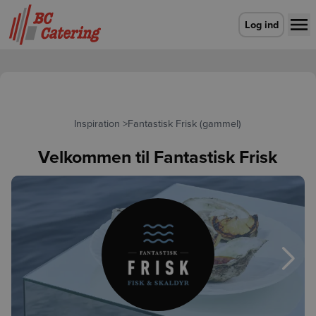
Gå til forsiden
Log ind
Inspiration
>
Fantastisk Frisk (gammel)
Velkommen til Fantastisk Frisk
Næst