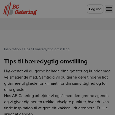
Gå til forsiden
Log ind
Inspiration
>
Tips til bæredygtig omstilling
Tips til bæredygtig omstilling
I køkkenet vil du gerne behage dine gæster og kunder med
velsmagende mad. Samtidig vil du gerne gøre tingene lidt
grønnere til glæde for klimaet, for din samvittighed og for
dine gæster.
Hos AB Catering arbejder vi også med den grønne agenda
og vi giver dig her en række udvalgte punkter, hvor du kan
finde inspiration til at gøre dit køkken lidt grønnere. Et lille
skridt af gangen.