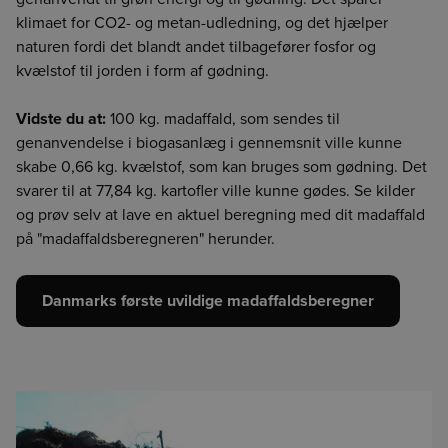
klimaet for CO2- og metan-udledning, og det hjælper
naturen fordi det blandt andet tilbagefører fosfor og
kvælstof til jorden i form af gødning.
Vidste du at:
100 kg. madaffald, som sendes til
genanvendelse i biogasanlæg i gennemsnit ville kunne
skabe 0,66 kg. kvælstof, som kan bruges som gødning. Det
svarer til at 77,84 kg. kartofler ville kunne gødes. Se kilder
og prøv selv at lave en aktuel beregning med dit madaffald
på "madaffaldsberegneren" herunder.
Danmarks første uvildige madaffaldsberegner