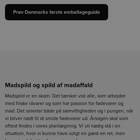
Prøv Danmarks første emballageguide
Madspild og spild af madaffald
Madspild er en skam. Det tænker vist alle, som arbejder
med friske råvarer og som har passion for fødevarer og
mad. Det smerter både på samvittigheden og i pungen, når
vi bliver nødt til at smide fødevarer ud. Årsagen skal som
oftest findes i vores planlægning. Vi vil nødig stå i en
situation, hvor vi kunne have solgt en gæst en ret, men