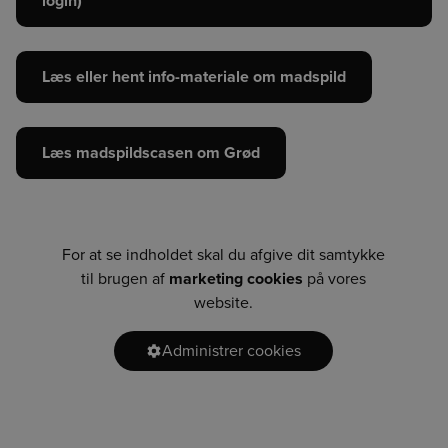
login)
Læs eller hent info-materiale om madspild
Læs madspildscasen om Grød
For at se indholdet skal du afgive dit samtykke
til brugen af
marketing cookies
på vores
website.
Administrer cookies