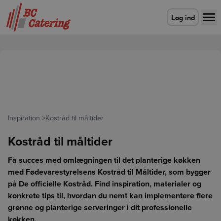
Gå til forsiden
Log ind
Inspiration
>
Kostråd til måltider
Kostråd til måltider
Få succes med omlægningen til det planterige køkken
med Fødevarestyrelsens Kostråd til Måltider, som bygger
på De officielle Kostråd. Find inspiration, materialer og
konkrete tips til, hvordan du nemt kan implementere flere
grønne og planterige serveringer i dit professionelle
køkken.