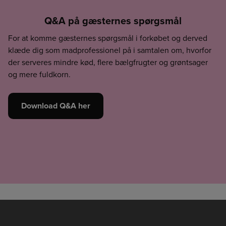
Q&A på gæsternes spørgsmål
For at komme gæsternes spørgsmål i forkøbet og derved
klæde dig som madprofessionel på i samtalen om, hvorfor
der serveres mindre kød, flere bælgfrugter og grøntsager
og mere fuldkorn.
Download Q&A her