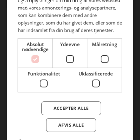
også oplysninger om din brug af vores websted
Alle rettigheder forbeholdes
med vores annoncerings- og analysepartnere,
som kan kombinere dem med andre
oplysninger, som du har givet dem, eller som de
har indsamlet fra din brug af deres tjenester.
Absolut
Ydeevne
Målretning
nødvendige
Find din afdeling
Funktionalitet
Uklassificerede
BC Catering Aalborg
BC Catering
Skanderborg
ACCEPTER ALLE
BC Catering Kolding
BC Catering Odense
AFVIS ALLE
BC Catering Roskilde