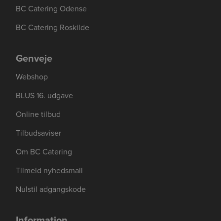
BC Catering Odense
BC Catering Roskilde
Genveje
Webshop
BLUS 16. udgave
Online tilbud
Tilbudsaviser
Om BC Catering
Se mere her om beregningerne og værdierne
Genindlæs siden
Genindlæs
Genindlæs
Tilmeld nyhedsmail
Nulstil adgangskode
Information