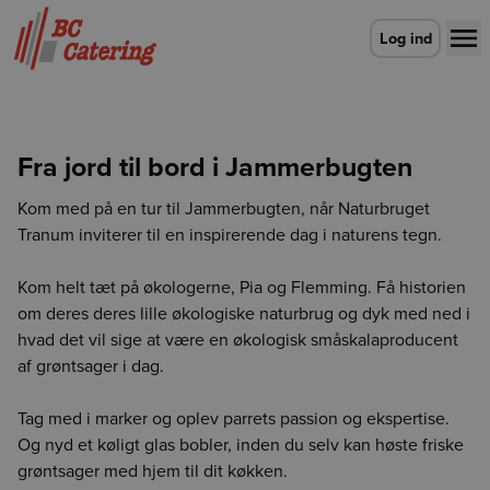
Gå til forsiden
Log ind
Fra jord til bord i Jammerbugten
Kom med på en tur til Jammerbugten, når Naturbruget
Tranum inviterer til en inspirerende dag i naturens tegn.
Kom helt tæt på økologerne, Pia og Flemming. Få historien
om deres deres lille økologiske naturbrug og dyk med ned i
hvad det vil sige at være en økologisk småskalaproducent
af grøntsager i dag.
Tag med i marker og oplev parrets passion og ekspertise.
Og nyd et køligt glas bobler, inden du selv kan høste friske
grøntsager med hjem til dit køkken.