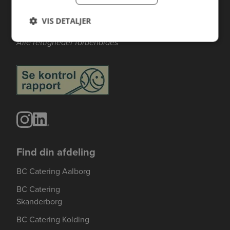
VIS DETALJER
Copyright 2026 BC Catering A/S
Alle rettigheder forbeholdes
Find din afdeling
BC Catering Aalborg
BC Catering
Skanderborg
BC Catering Kolding