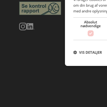
om din brug af vor
med andre oplysninge
Absolut
nødvendige
VIS DETALJER