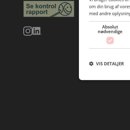
om din brug af vor
med andre oplysninge
Absolut
nødvendige
VIS DETALJER