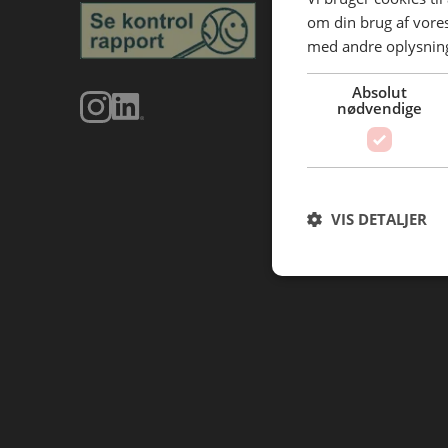
om din brug af vor
med andre oplysninge
Absolut
nødvendige
VIS DETALJER