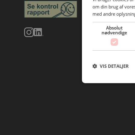
om din brug af vor
med andre oplysninge
Absolut
nødvendige
VIS DETALJER