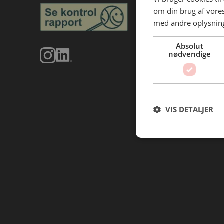
om din brug af vor
med andre oplysninge
Absolut
nødvendige
VIS DETALJER