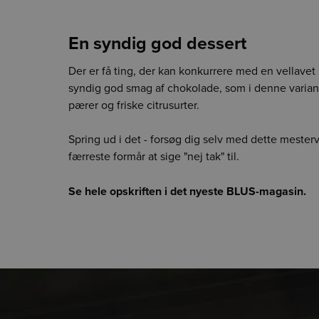
En syndig god dessert
Der er få ting, der kan konkurrere med en vellave
syndig god smag af chokolade, som i denne varian
pærer og friske citrusurter.
Spring ud i det - forsøg dig selv med dette mester
færreste formår at sige "nej tak" til.
Se hele opskriften i det nyeste BLUS-magasin.