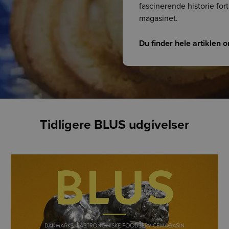
fascinerende historie for
magasinet.
Du finder hele artiklen
Tidligere BLUS udgivelser