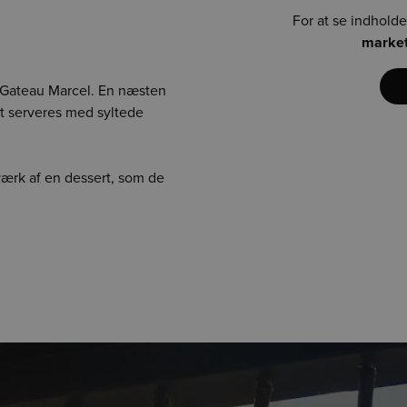
For at se indholde
market
t Gateau Marcel. En næsten
t serveres med syltede
værk af en dessert, som de