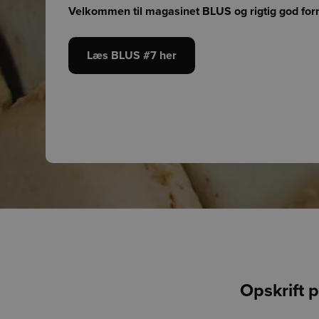
Velkommen til magasinet BLUS og rigtig god forn
Læs BLUS #7 her
Opskrift 