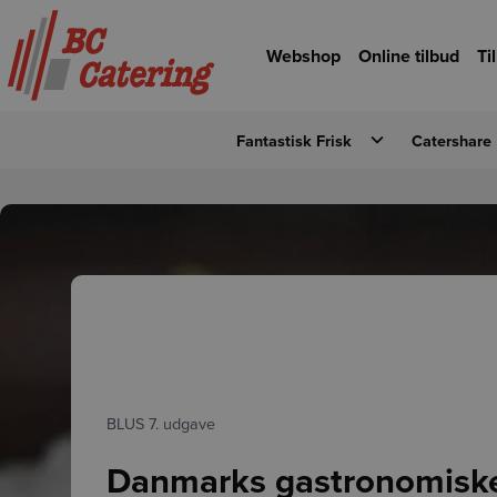
Gå til hovedindhold
Gå til forsiden
Webshop
Online tilbud
Ti
Fantastisk Frisk
Catershare
BLUS 7. udgave
Danmarks gastronomisk