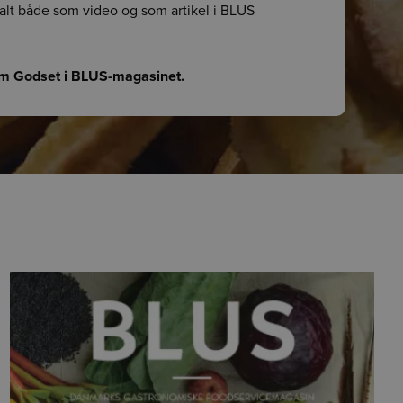
talt både som video og som artikel i BLUS
 om Godset i BLUS-magasinet.