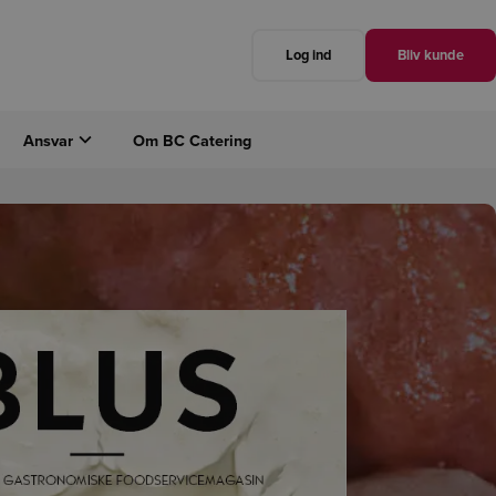
Log ind
Bliv kunde
Ansvar
Om BC Catering