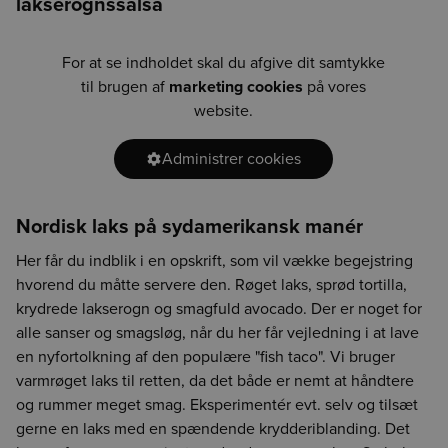
lakserognssalsa
For at se indholdet skal du afgive dit samtykke
til brugen af
marketing cookies
på vores
website.
Administrer cookies
Nordisk laks på sydamerikansk manér
Her får du indblik i en opskrift, som vil vække begejstring
hvorend du måtte servere den. Røget laks, sprød tortilla,
krydrede lakserogn og smagfuld avocado. Der er noget for
alle sanser og smagsløg, når du her får vejledning i at lave
en nyfortolkning af den populære "fish taco". Vi bruger
varmrøget laks til retten, da det både er nemt at håndtere
og rummer meget smag. Eksperimentér evt. selv og tilsæt
gerne en laks med en spændende krydderiblanding. Det