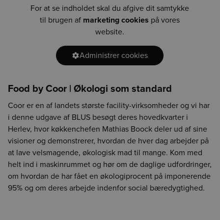
For at se indholdet skal du afgive dit samtykke
til brugen af
marketing cookies
på vores
website.
Administrer cookies
Food by Coor | Økologi som standard
Coor er en af landets største facility-virksomheder og vi har
i denne udgave af BLUS besøgt deres hovedkvarter i
Herlev, hvor køkkenchefen Mathias Boock deler ud af sine
visioner og demonstrerer, hvordan de hver dag arbejder på
at lave velsmagende, økologisk mad til mange. Kom med
helt ind i maskinrummet og hør om de daglige udfordringer,
om hvordan de har fået en økologiprocent på imponerende
95% og om deres arbejde indenfor social bæredygtighed.