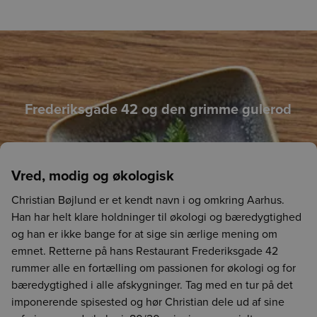
Frederiksgade 42 og den grimme gulerod
Vred, modig og økologisk
Christian Bøjlund er et kendt navn i og omkring Aarhus.
Han har helt klare holdninger til økologi og bæredygtighed
og han er ikke bange for at sige sin ærlige mening om
emnet. Retterne på hans Restaurant Frederiksgade 42
rummer alle en fortælling om passionen for økologi og for
bæredygtighed i alle afskygninger. Tag med en tur på det
imponerende spisested og hør Christian dele ud af sine