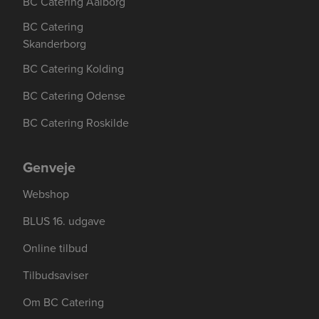
BC Catering Aalborg
BC Catering
Skanderborg
BC Catering Kolding
BC Catering Odense
BC Catering Roskilde
Genveje
Webshop
BLUS 16. udgave
Online tilbud
Tilbudsaviser
Om BC Catering