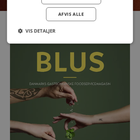
AFVIS ALLE
Tidligere BLUS udgivelser
VIS DETALJER