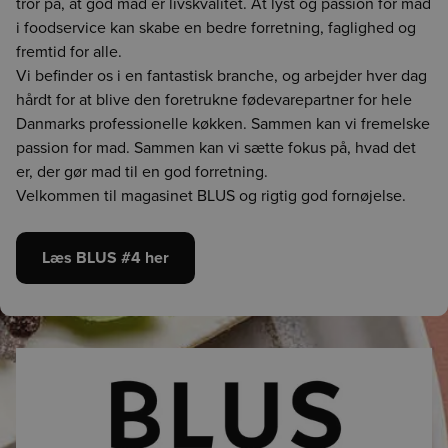
tror på, at god mad er livskvalitet. At lyst og passion for mad
i foodservice kan skabe en bedre forretning, faglighed og
fremtid for alle.
Vi befinder os i en fantastisk branche, og arbejder hver dag
hårdt for at blive den foretrukne fødevarepartner for hele
Danmarks professionelle køkken. Sammen kan vi fremelske
passion for mad. Sammen kan vi sætte fokus på, hvad det
er, der gør mad til en god forretning.
Velkommen til magasinet BLUS og rigtig god fornøjelse.
Læs BLUS #4 her