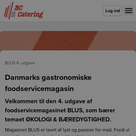
Gå til forsiden
Log ind
BLUS 4. udgave
Danmarks gastronomiske
foodservicemagasin
Velkommen til den 4. udgave af
foodservicemagasinet BLUS, som bærer
temaet ØKOLOGI & BÆREDYGTIGHED.
Magasinet BLUS er lavet af lyst og passion for mad. Fordi vi