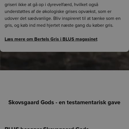
griseri ikke at gå op i dyrevelfærd, hvilket også
understøttes af de økologiske grises opvækst, som er
udover det sædvanlige. Bliv inspireret til at tænke som en
gris, og køb ind med hjertet næste gang du køber gris.
Læs mere om Bertels Gris i BLUS magasinet
Skovsgaard Gods - en testamentarisk gave