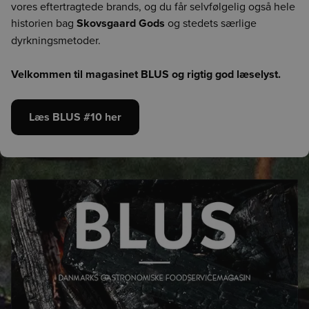
vores eftertragtede brands, og du får selvfølgelig også hele
historien bag
Skovsgaard Gods
og stedets særlige
dyrkningsmetoder.
Velkommen til magasinet BLUS og rigtig god læselyst.
Læs BLUS #10 her