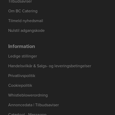
Tilbudsaviser
Om BC Catering
Tilmeld nyhedsmail
Nulstil adgangskode
Information
Ledige stillinger
Handelsvilkår & Salgs- og leveringsbetingelser
Privatlivspolitik
Cookiepolitik
Whistleblowerordning
Annoncedata | Tilbudsaviser
Catertool - Messeapp