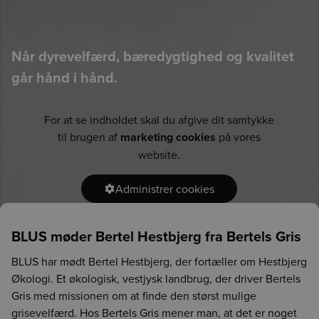
Når dyrevelfærd, bæredygtighed og kvalitet
går hånd i hånd.
For at se indholdet skal du afgive dit samtykke
til brugen af
marketing cookies
på vores
website.
Administrer cookies
BLUS møder Bertel Hestbjerg fra Bertels Gris
BLUS har mødt Bertel Hestbjerg, der fortæller om Hestbjerg
Økologi. Et økologisk, vestjysk landbrug, der driver Bertels
Gris med missionen om at finde den størst mulige
grisevelfærd. Hos Bertels Gris mener man, at det er noget