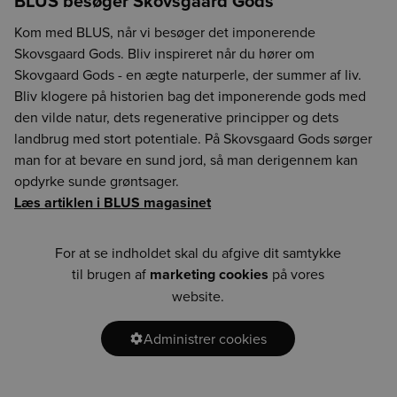
BLUS besøger Skovsgaard Gods
Kom med BLUS, når vi besøger det imponerende
Skovsgaard Gods. Bliv inspireret når du hører om
Skovgaard Gods - en ægte naturperle, der summer af liv.
Bliv klogere på historien bag det imponerende gods med
den vilde natur, dets regenerative principper og dets
landbrug med stort potentiale. På Skovsgaard Gods sørger
man for at bevare en sund jord, så man derigennem kan
opdyrke sunde grøntsager.
Læs artiklen i BLUS magasinet
For at se indholdet skal du afgive dit samtykke
til brugen af
marketing cookies
på vores
website.
Administrer cookies