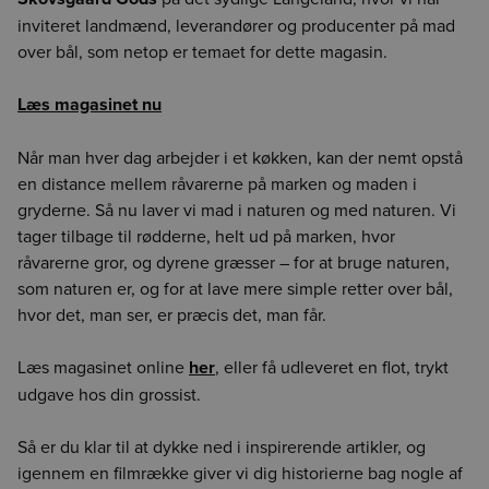
inviteret landmænd, leverandører og producenter på mad
over bål, som netop er temaet for dette magasin.
Læs magasinet nu
Når man hver dag arbejder i et køkken, kan der nemt opstå
en distance mellem råvarerne på marken og maden i
gryderne. Så nu laver vi mad i naturen og med naturen. Vi
tager tilbage til rødderne, helt ud på marken, hvor
råvarerne gror, og dyrene græsser – for at bruge naturen,
som naturen er, og for at lave mere simple retter over bål,
hvor det, man ser, er præcis det, man får.
Læs magasinet online
her
, eller få udleveret en flot, trykt
udgave hos din grossist.
Så er du klar til at dykke ned i inspirerende artikler, og
igennem en filmrække giver vi dig historierne bag nogle af