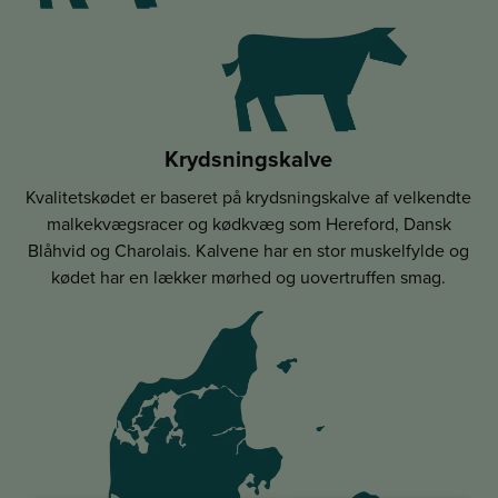
Krydsningskalve
Kvalitetskødet er baseret på krydsningskalve af velkendte
malkekvægsracer og kødkvæg som Hereford, Dansk
Blåhvid og Charolais. Kalvene har en stor muskelfylde og
kødet har en lækker mørhed og uovertruffen smag.