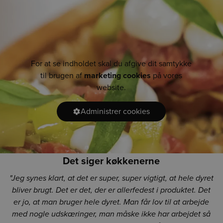
For at se indholdet skal du afgive dit samtykke
til brugen af
marketing cookies
på vores
website.
Administrer cookies
Det siger køkkenerne
"Jeg synes klart, at det er super, super vigtigt, at hele dyret
bliver brugt. Det er det, der er allerfedest i produktet. Det
er jo, at man bruger hele dyret. Man får lov til at arbejde
med nogle udskæringer, man måske ikke har arbejdet så