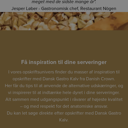
meget med de sidste mange år".
Jesper Løber - Gastronomisk chef, Restaurant Nögen
Få inspiration til dine serveringer
I vores opskriftsunivers finder du masser af inspiration til
opskrifter med Dansk Gastro Kalv fra Danish Crown.
Her får du tips til at anvende de alternative udskæringer, og
vi inspirerer til at indtænke hele dyret i dine serveringer.
Alt sammen med udgangspunkt i råvarer af højeste kvalitet
– og med respekt for det anatomiske ansvar.
Du kan let søge direkte efter opskrifter med Dansk Gastro
Kalv.