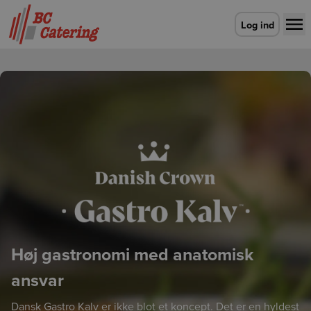
Gå til forsiden
Log ind
Høj gastronomi med anatomisk
ansvar
Dansk Gastro Kalv er ikke blot et koncept. Det er en hyldest