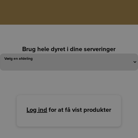
Brug hele dyret i dine serveringer
Vælg en afdeling
Vælg en afdeling
Log ind
for at få vist produkter